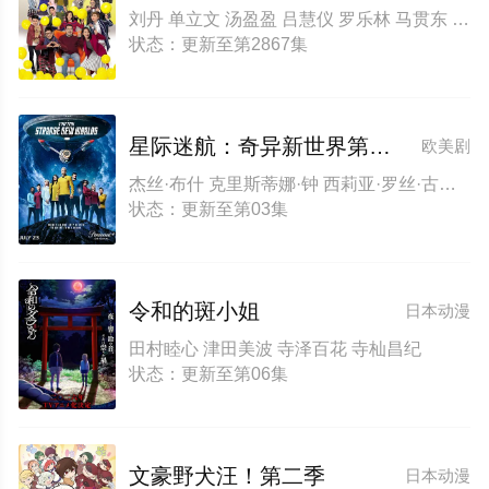
刘丹 单立文 汤盈盈 吕慧仪 罗乐林 马贯东 苏韵姿 周嘉洛 陈浚霆 吴伟豪
状态：更新至第2867集
星际迷航：奇异新世界第四季
欧美剧
杰丝·布什 克里斯蒂娜·钟 西莉亚·罗丝·古丁 阿德里安·霍姆斯 克里斯汀·霍恩 丹·让诺特 卡罗尔·凯恩 亚历克丝·卡普 安松·蒙特 Chris Myers 梅利莎·纳维亚 比安卡·努加拉 基利安·奥沙利文 巴布斯·奥卢桑莫昆 帕顿·奥斯瓦尔特
状态：更新至第03集
令和的斑小姐
日本动漫
田村睦心 津田美波 寺泽百花 寺杣昌纪
状态：更新至第06集
文豪野犬汪！第二季
日本动漫