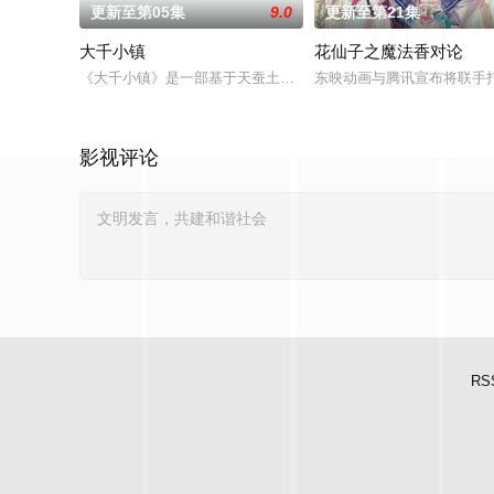
更新至第05集
9.0
更新至第21集
大千小镇
花仙子之魔法香对论
《大千小镇》是一部基于天蚕土豆所著写的《大主宰》、《元尊
东映动画与腾讯宣布将联手
影视评论
RS