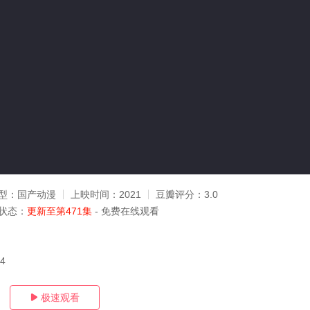
型：
国产动漫
上映时间：
2021
豆瓣评分：
3.0
状态：
更新至第471集
- 免费在线观看
04
极速观看
