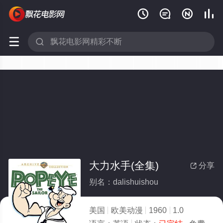






大力水手(全集)
分享

别名：dalishuishou
美国
欧美动漫
1960
1.0